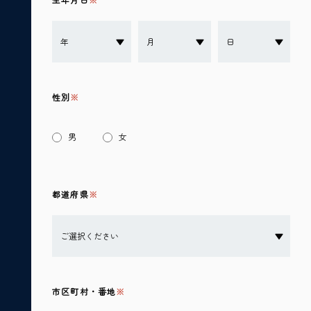
性別
男
女
都道府県
市区町村・番地