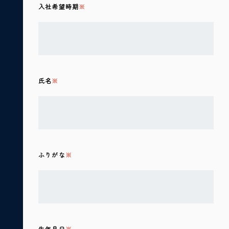
入社希望時期
氏名
ふりがな
生年月日