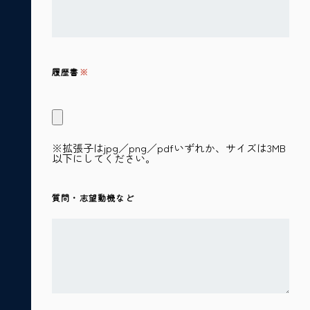
履歴書
※拡張子はjpg／png／pdfいずれか、サイズは3MB
以下にしてください。
質問・志望動機など