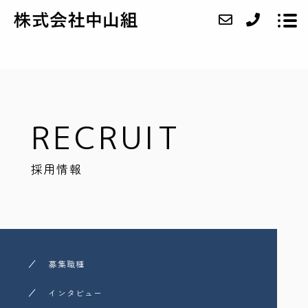
ABOUT
RECRUIT
SERVICE
CASE
採用情報
ACCESS
BLOG
CONTACT
募集職種
RECRUIT
インタビュー