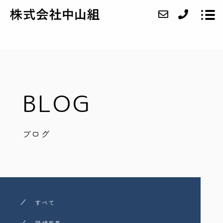
ABOUT
BLOG
SERVICE
CASE
ブログ
ACCESS
BLOG
CONTACT
RECRUIT
すべて