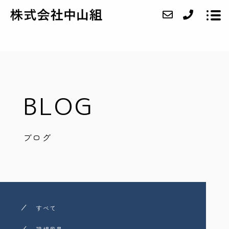
ABOUT
BLOG
SERVICE
CASE
ブログ
ACCESS
BLOG
CONTACT
RECRUIT
すべて